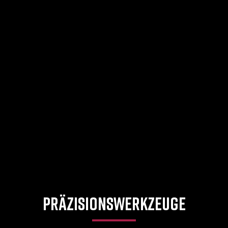
PRÄZISIONS­WERKZEUGE