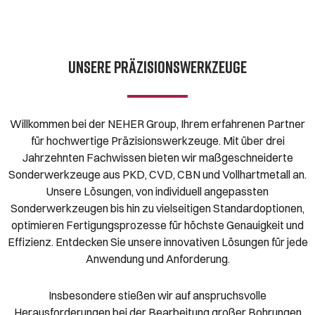
UNSERE PRÄZISIONSWERKZEUGE
Willkommen bei der NEHER Group, Ihrem erfahrenen Partner
für hochwertige Präzisionswerkzeuge. Mit über drei
Jahrzehnten Fachwissen bieten wir maßgeschneiderte
Sonderwerkzeuge aus PKD, CVD, CBN und Vollhartmetall an.
Unsere Lösungen, von individuell angepassten
Sonderwerkzeugen bis hin zu vielseitigen Standardoptionen,
optimieren Fertigungsprozesse für höchste Genauigkeit und
Effizienz. Entdecken Sie unsere innovativen Lösungen für jede
Anwendung und Anforderung.
Insbesondere stießen wir auf anspruchsvolle
Herausforderungen bei der Bearbeitung großer Bohrungen