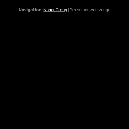
Navigation:
Neher Group
|
Präzisions­werkzeuge